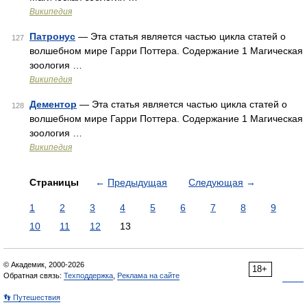
Википедия
Патронус
— Эта статья является частью цикла статей о
127
волшебном мире Гарри Поттера. Содержание 1 Магическая
зоология …
Википедия
Дементор
— Эта статья является частью цикла статей о
128
волшебном мире Гарри Поттера. Содержание 1 Магическая
зоология …
Википедия
Страницы
←
Предыдущая
Следующая
→
1
2
3
4
5
6
7
8
9
10
11
12
13
© Академик, 2000-2026
18+
Обратная связь:
Техподдержка
,
Реклама на сайте
👣 Путешествия