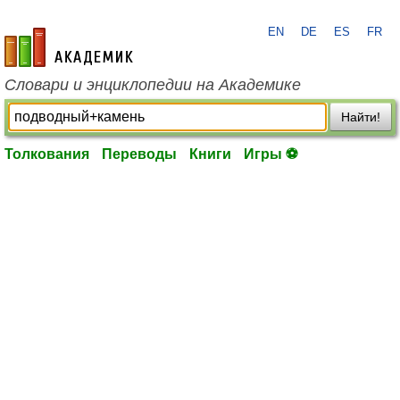
EN
DE
ES
FR
academic.ru
Словари и энциклопедии на Академике
Найти!
Толкования
Переводы
Книги
Игры ⚽